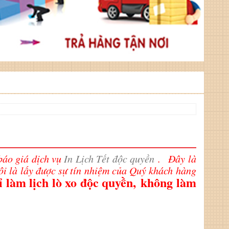
báo giá dịch vụ
In Lịch Tết độc quyền
.
Đây là
tôi là lấy được sự tín nhiệm của Quý khách hàng
ỉ làm lịch lò xo độc quyền, không làm