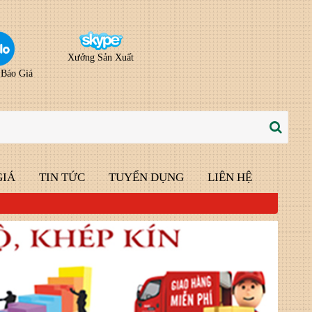
Xưởng Sản Xuất
 Báo Giá
GIÁ
TIN TỨC
TUYỂN DỤNG
LIÊN HỆ