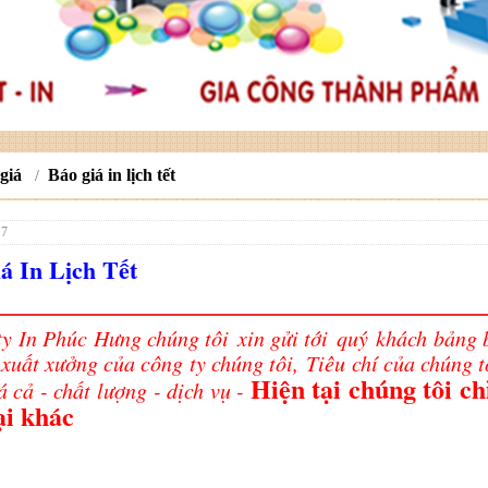
giá
Báo giá in lịch tết
/
17
á In Lịch Tết
 In Phúc Hưng chúng tôi xin gửi tới quý khách bảng 
 xuất xưởng của công ty chúng tôi
,
Tiêu chí của chúng 
Hiện tại chúng tôi ch
á cả - chất lượng - dịch vụ -
ại khác