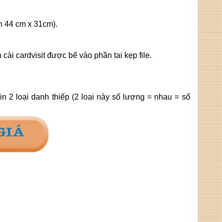
h 44 cm x 31cm).
cài cardvisit được bế vào phần tai kẹp file.
n 2 loại danh thiếp (2 loại này số lượng = nhau = số