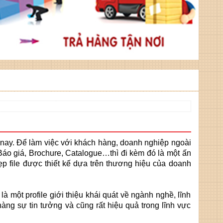
nay. Để làm việc với khách hàng, doanh nghiệp ngoài
 Báo giá, Brochure, Catalogue…thì đi kèm đó là một ấn
Kẹp file được thiết kế dựa trên thương hiệu của doanh
à một profile giới thiệu khái quát về ngành nghề, lĩnh
ng sự tin tưởng và cũng rất hiệu quả trong lĩnh vực