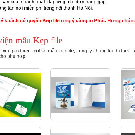
ộ sản xuất nhanh nhất, đáp ứng mọi đơn hàng gấp.
àng tận nơi miễn phí trong nội thành Hà Nội.
ý khách có quyển Kẹp file ưng ý cùng in Phúc Hưng chúng
viện mẫu Kẹp file
 xin giới thiệu một số mẫu kẹp file, công ty chúng tôi đã thực 
 cho phù hợp.