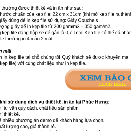
 thường được thiết kế và in ấn như sau:
hước chuẩn của kẹp file: 22 cm x 31cm (khi mở kẹp file ra thàn
iấy dùng để in kẹp file sử dụng: Giấy Couche.s
ng giấy để in kẹp file từ 200
gam/m2
– 350 gam/m2.
ẹp file dạng hộp sẽ để gân là 0,7-1cm. Kẹp file có thể có phần 
le thường in 4 màu 2 mặt
 mãi
in kẹp file tại chỗ chúng tôi Quý khách sẽ được khuyến mại i
kẹp file) với cùng chất liệu như in kẹp file.
 khi sử dụng dịch vụ thiết kế, in ấn tại
Phúc Hưng:
í tư vấn quy cách, chất liệu sản phẩm.
í thiết kế.
kế nhiều phương án demo để khách hàng lựa chọn.
hất lượng cao, giá thành rẻ.