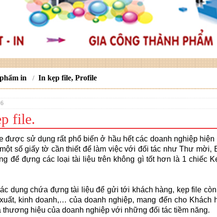
 phẩm in
In kẹp file, Profile
/
16
p file.
e được sử dụng rất phổ biến ở hầu hết các doanh nghiệp hiện 
một số giấy tờ cần thiết để làm việc với đối tác như Thư mời,
g để đựng các loại tài liệu trên không gì tốt hơn là 1 chiếc 
 dụng chứa đựng tài liệu để gửi tới khách hàng, kẹp file còn l
xuất, kinh doanh,… của doanh nghiệp, mang đến cho Khách hà
 thương hiệu của doanh nghiệp với những đối tác tiềm năng.