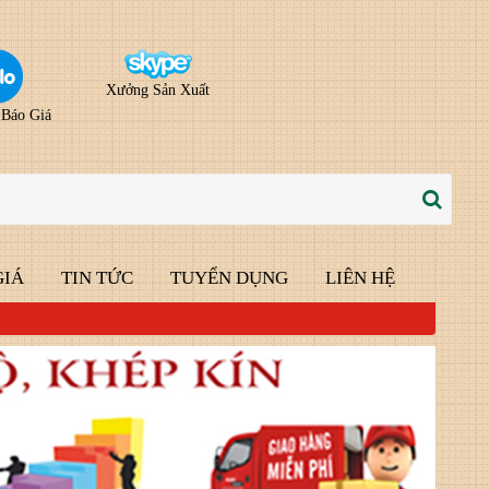
Xưởng Sản Xuất
 Báo Giá
GIÁ
TIN TỨC
TUYỂN DỤNG
LIÊN HỆ