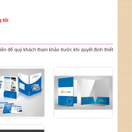
 tôi
hiện
để quý khách tham khảo trước khi quyết định thiết