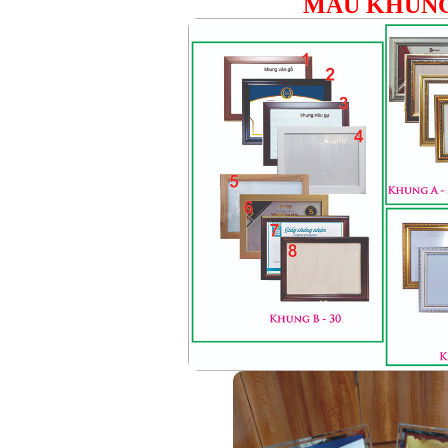
MẪU KHUN