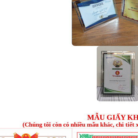
MẪU GIẤY K
(Chúng tôi còn có nhiều mẫu khác, chi tiết 