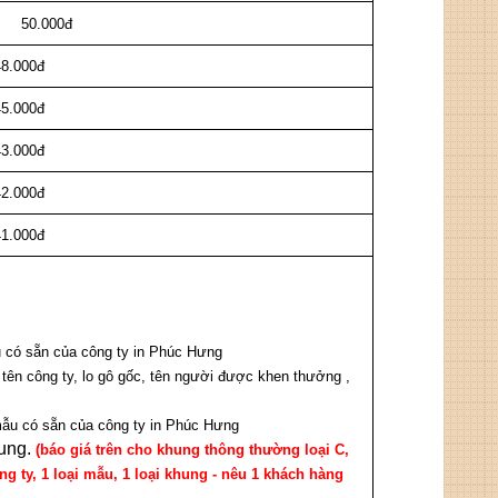
0đ
48.000đ
45.000đ
43.000đ
42.000đ
41.000đ
u có sẵn của công ty in Phúc Hưng
 tên công ty, lo gô gốc, tên người được khen thưởng ,
u có sẵn của công ty in Phúc Hưng
ung.
(báo giá trên cho khung thông thường loại C,
ông ty, 1 loại mẫu, 1 loại khung - nêu 1 khách hàng