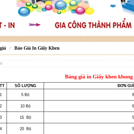
giá
Báo Giá In Giấy Khen
/
19
Bảng giá in Giấy khen khung
TT
SỐ LƯỢNG
ĐƠN GIÁ
1
5 Bộ
2
10 Bộ
3
15 Bộ
4
20 Bộ