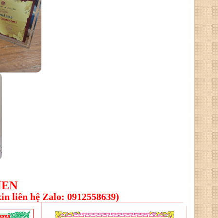
HEN
xin liên hệ Zalo: 0912558639)