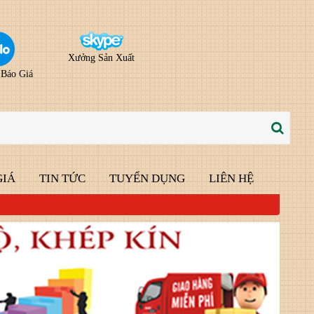
Xưởng Sản Xuất
 Báo Giá
GIÁ
TIN TỨC
TUYỂN DỤNG
LIÊN HỆ