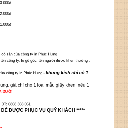
3.000đ
2.000đ
1.000đ
u có sẵn của công ty in Phúc Hưng
 tên công ty, lo gô gốc, tên người được khen thưởng ,
khung kính chỉ có 1
của công ty in Phúc Hưng -
ng. giá chỉ cho 1 loại mẫu giấy khen, nếu 1
A DƯỚI
 ĐT: 0868 308 051
HỆ ĐỂ ĐƯỢC PHỤC VỤ QUÝ KHÁCH *****