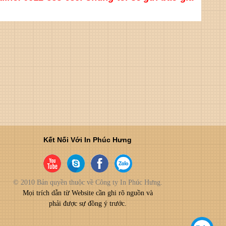
Kết Nối Với In Phúc Hưng
© 2010 Bản quyền thuộc về Công ty In Phúc Hưng.
Mọi trích dẫn từ Website cần ghi rõ nguồn và
phải được sự đồng ý trước.