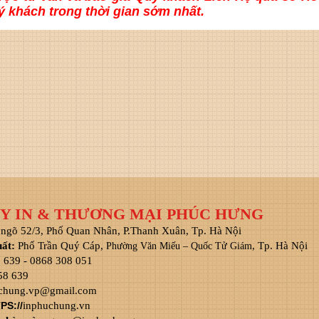
 khách trong thời gian sớm nhất.
Y IN & THƯƠNG MẠI PHÚC HƯNG
 ngõ 52/3, Phố Quan Nhân, P.Thanh Xuân, Tp. Hà Nội
uất:
Phố Trần Quý Cáp,
, Tp. Hà Nội
Phường Văn Miếu – Quốc Tử Giám
8 639 - 0868 308 051
58 639
chung.vp@gmail.com
PS://
inphuchung.vn