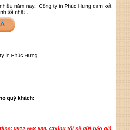
g nhiều năm nay,
Công ty in Phúc Hưng cam kết
h tốt nhất .
g ty in Phúc Hưng
cho quý khách:
ine: 0912 558 639. Chúng tôi sẽ gửi báo giá