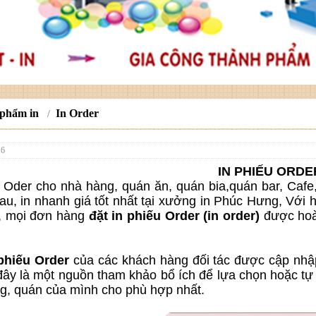
 phẩm in
In Order
/
16
IN PHIẾU ORDE
Oder c
ho nhà hàng, quán ăn, quán bia,quán bar, Cafe,
au, in nhanh giá tốt nhất tại xưởng in Phúc Hưng, Với 
, mọi đơn hàng
đặt in phiếu Order (in order)
được hoàn
hiếu Order
của các khách hàng đối tác được cập nhập
 đây là một nguồn tham khảo bổ ích để lựa chọn hoặc tự 
g, quán của mình cho phù hợp nhất.