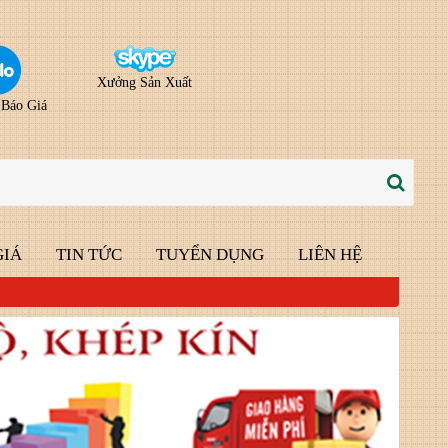
Xưởng Sản Xuất
 Báo Giá
GIÁ
TIN TỨC
TUYỂN DỤNG
LIÊN HỆ