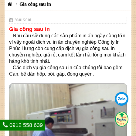
Gia công sau in
/
30/01/2016
Gia công sau in
Nhu cầu sử dụng các sản phẩm in ấn ngày càng lớn
vì vậy ngoài dịch vụ in ấn chuyên nghiệp Công ty In
Phúc Hưng còn cung cấp dịch vụ gia công sau in
chuyên nghiệp, giá rẻ, cam kết làm hài lòng mọi khách
hàng khó tính nhất.
Các dịch vụ gia công sau in của chúng tôi bao gồm:
Cán, bế dán hộp, bồi, gấp, đóng quyển.
0912 558 639